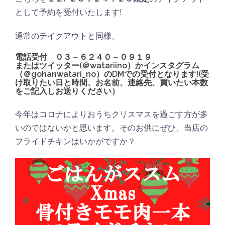
として予約を受付いたします!
通常のテイクアウトと同様、
電話受付 ０３－６２４０－０９１９
またはツイッター(＠watariino）かインスタグラム
（＠gohanwatari_no）のDMでの受付となります!(受
け取りたい日と時間、お名前、連絡先、買いたい本数
をご記入しお送りください）
今年はコロナによりおうちクリスマスを過ごす方が多
いのではないかと思います。そのお供にぜひ、当店の
フライドチキンはいかがですか？