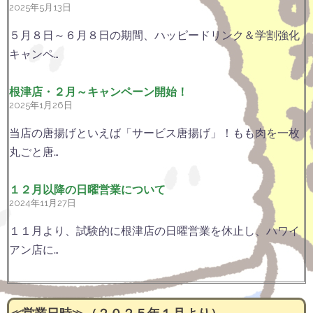
2025年5月13日
５月８日～６月８日の期間、ハッピードリンク＆学割強化
キャンペ…
根津店・２月～キャンペーン開始！
2025年1月26日
当店の唐揚げといえば「サービス唐揚げ」！もも肉を一枚
丸ごと唐…
１２月以降の日曜営業について
2024年11月27日
１１月より、試験的に根津店の日曜営業を休止し、ハワイ
アン店に…