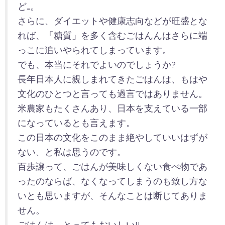
ど…。
さらに、ダイエットや健康志向などが旺盛とな
れば、「糖質」を多く含むごはんんはさらに端
っこに追いやられてしまっています。
でも、本当にそれでよいのでしょうか?
長年日本人に親しまれてきたごはんは、もはや
文化のひとつと言っても過言ではありません。
米農家もたくさんあり、日本を支えている一部
になっているとも言えます。
この日本の文化をこのまま絶やしていいはずが
ない、と私は思うのです。
百歩譲って、ごはんが美味しくない食べ物であ
ったのならば、なくなってしまうのも致し方な
いとも思いますが、そんなことは断じてありま
せん。
ごはんは、とってもおいしい!!