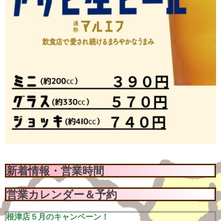
新着情報・営業時間
営業カレンダー＆予約
根津店５月のキャンペーン！