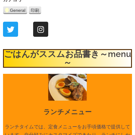
General
印刷
表
示
ごはんがススムお品書き～menu
～
ランチメニュー
ランチタイムでは、定食メニューをお手頃価格で提供して
います。自分好みにカスタマイズできたり、ランチにしか