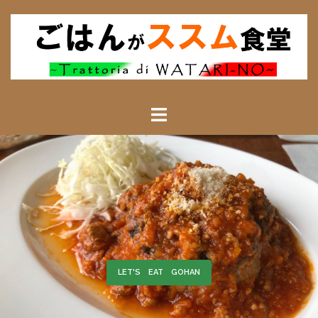
ごはんによる――
LET'S EAT GOHAN