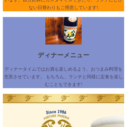
ない日替わりもご用意しています!.
ディナーメニュー
ディナータイムではお酒も楽しめるよう、おつまみ料理を
充実させています。 もちろん、ランチと同様に定食を楽し
むこともできます!