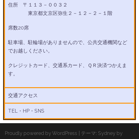
住所 〒１１３－００３２
東京都文京区弥生２－１２－２－１階
席数20席
駐車場、駐輪場がありませんので、公共交通機関など
でお越しください。
クレジットカード、交通系カード、ＱＲ決済つかえま
す。
交通アクセス
TEL・HP・SNS
Proudly powered by WordPress
|
テーマ:
Sydney
by