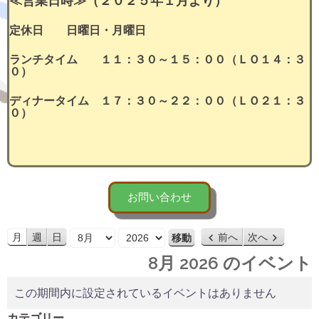
≪営業日時≫（２０２５年１月より）
定休日 日曜日・月曜日
ランチタイム １１：３０～１５：００（ＬＯ１４：３
０）
ディナータイム １７：３０～２２：００（ＬＯ２１：３
０）
お問い合わせ
月
年
月
週
日
前へ
次へ
8月 2026 のイベント
この期間内に設定されているイベントはありません
カテゴリー