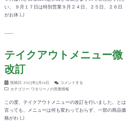
い。 ９月１７日は特別営業９月２４日、２５日、２６日
がお休 […]
テイクアウトメニュー微
改訂
投稿日:
2023年5月11日
コメントする
カテゴリー:
ワタリーノの営業情報
この度、テイクアウトメニューの改訂を行いました。とは
言っても、メニューは何も変わっておらず、一部の商品価
格がわ […]