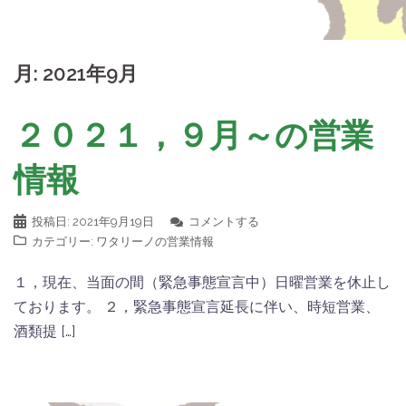
月:
2021年9月
２０２１，９月～の営業
情報
投稿日:
2021年9月19日
コメントする
カテゴリー:
ワタリーノの営業情報
１，現在、当面の間（緊急事態宣言中）日曜営業を休止し
ております。 ２，緊急事態宣言延長に伴い、時短営業、
酒類提 […]