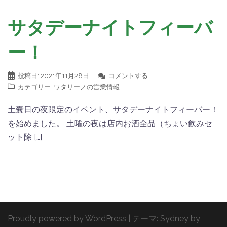
サタデーナイトフィーバ
ー！
投稿日:
2021年11月28日
コメントする
カテゴリー:
ワタリーノの営業情報
土嚢日の夜限定のイベント、サタデーナイトフィーバー！
を始めました。 土曜の夜は店内お酒全品（ちょい飲みセ
ット除 […]
Proudly powered by WordPress
|
テーマ:
Sydney
by