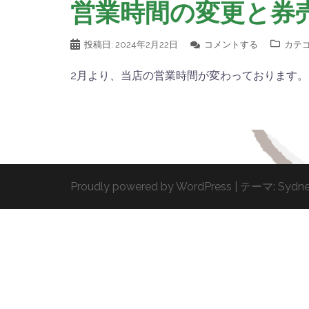
営業時間の変更と券
投稿日:
2024年2月22日
コメントする
カテゴ
2月より、当店の営業時間が変わっております。ラ
Proudly powered by WordPress
|
テーマ:
Sydn