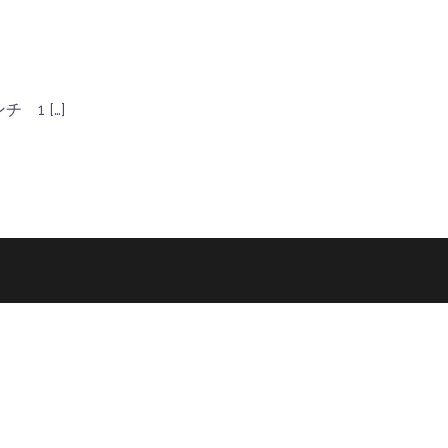
1 […]