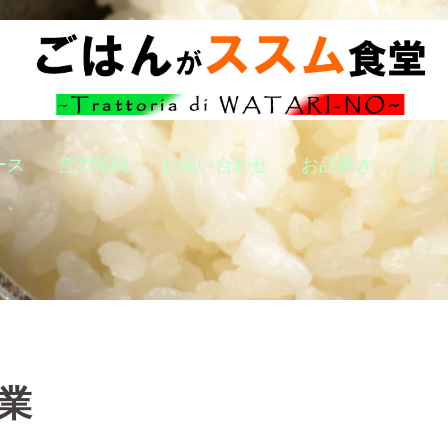
ース
営業時間
お問い合わせ
お品書き
テイ
業