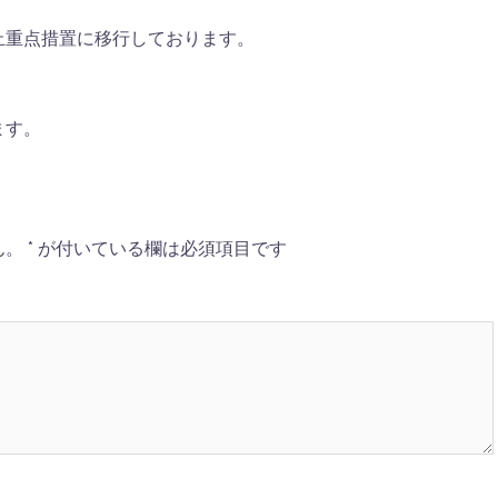
止重点措置に移行しております。
ます。
ん。
*
が付いている欄は必須項目です