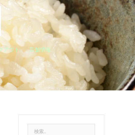
クアウト
店舗情報
検