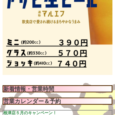
新着情報・営業時間
営業カレンダー＆予約
根津店５月のキャンペーン！