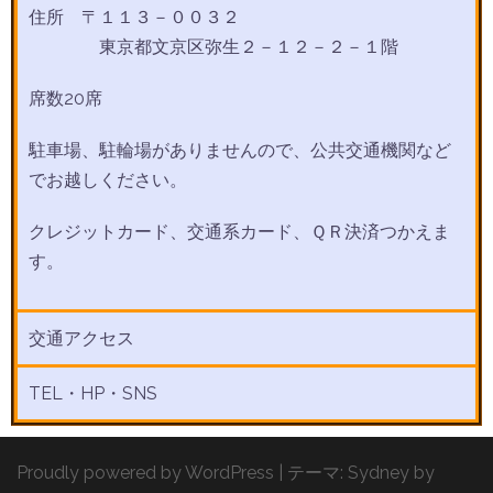
住所 〒１１３－００３２
東京都文京区弥生２－１２－２－１階
席数20席
駐車場、駐輪場がありませんので、公共交通機関など
でお越しください。
クレジットカード、交通系カード、ＱＲ決済つかえま
す。
交通アクセス
TEL・HP・SNS
Proudly powered by WordPress
|
テーマ:
Sydney
by