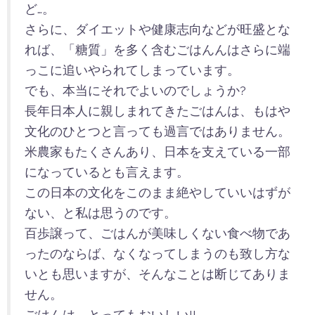
ど…。
さらに、ダイエットや健康志向などが旺盛とな
れば、「糖質」を多く含むごはんんはさらに端
っこに追いやられてしまっています。
でも、本当にそれでよいのでしょうか?
長年日本人に親しまれてきたごはんは、もはや
文化のひとつと言っても過言ではありません。
米農家もたくさんあり、日本を支えている一部
になっているとも言えます。
この日本の文化をこのまま絶やしていいはずが
ない、と私は思うのです。
百歩譲って、ごはんが美味しくない食べ物であ
ったのならば、なくなってしまうのも致し方な
いとも思いますが、そんなことは断じてありま
せん。
ごはんは、とってもおいしい!!