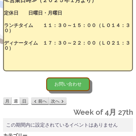
≪営業日時≫（２０２５年１月より）
定休日 日曜日・月曜日
ランチタイム １１：３０～１５：００（ＬＯ１４：３
０）
ディナータイム １７：３０～２２：００（ＬＯ２１：３
０）
お問い合わせ
月
週
日
前へ
次へ
Week of 4月 27th
この期間内に設定されているイベントはありません
カテゴリー