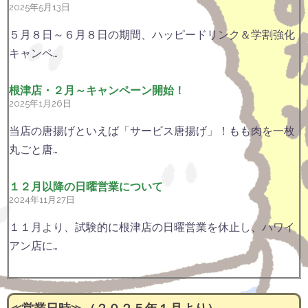
2025年5月13日
５月８日～６月８日の期間、ハッピードリンク＆学割強化
キャンペ…
根津店・２月～キャンペーン開始！
2025年1月26日
当店の唐揚げといえば「サービス唐揚げ」！もも肉を一枚
丸ごと唐…
１２月以降の日曜営業について
2024年11月27日
１１月より、試験的に根津店の日曜営業を休止し、ハワイ
アン店に…