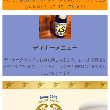
ない日替わりもご用意しています!.
ディナーメニュー
ディナータイムではお酒も楽しめるよう、おつまみ料理を
充実させています。 もちろん、ランチと同様に定食を楽し
むこともできます!