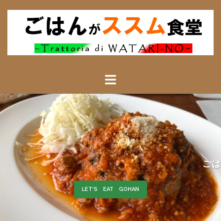
ごはんによる――
LET'S EAT GOHAN