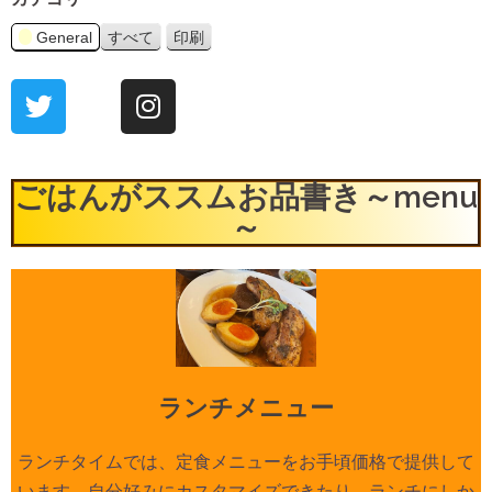
General
すべて
印刷
表
示
ごはんがススムお品書き～menu
～
ランチメニュー
ランチタイムでは、定食メニューをお手頃価格で提供して
います。自分好みにカスタマイズできたり、ランチにしか