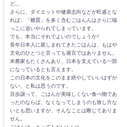
ど…。
さらに、ダイエットや健康志向などが旺盛とな
れば、「糖質」を多く含むごはんんはさらに端
っこに追いやられてしまっています。
でも、本当にそれでよいのでしょうか?
長年日本人に親しまれてきたごはんは、もはや
文化のひとつと言っても過言ではありません。
米農家もたくさんあり、日本を支えている一部
になっているとも言えます。
この日本の文化をこのまま絶やしていいはずが
ない、と私は思うのです。
百歩譲って、ごはんが美味しくない食べ物であ
ったのならば、なくなってしまうのも致し方な
いとも思いますが、そんなことは断じてありま
せん。
ごはんは、とってもおいしい!!