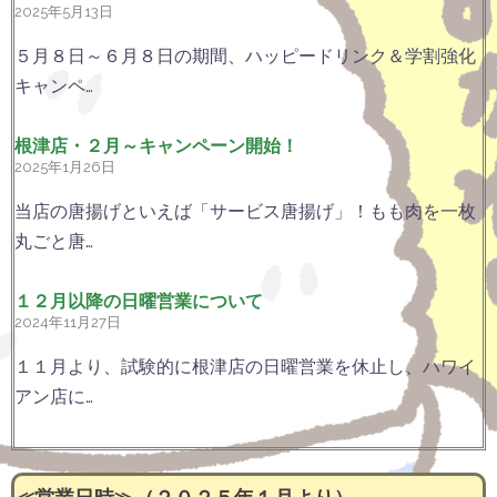
2025年5月13日
５月８日～６月８日の期間、ハッピードリンク＆学割強化
キャンペ…
根津店・２月～キャンペーン開始！
2025年1月26日
当店の唐揚げといえば「サービス唐揚げ」！もも肉を一枚
丸ごと唐…
１２月以降の日曜営業について
2024年11月27日
１１月より、試験的に根津店の日曜営業を休止し、ハワイ
アン店に…