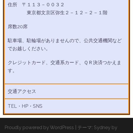
住所 〒１１３－００３２
東京都文京区弥生２－１２－２－１階
席数20席
駐車場、駐輪場がありませんので、公共交通機関など
でお越しください。
クレジットカード、交通系カード、ＱＲ決済つかえま
す。
交通アクセス
TEL・HP・SNS
Proudly powered by WordPress
|
テーマ:
Sydney
by