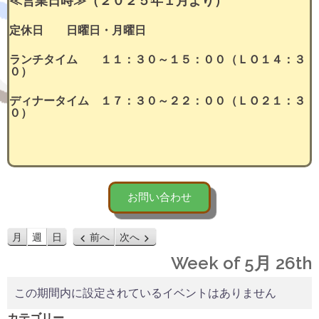
≪営業日時≫（２０２５年１月より）
定休日 日曜日・月曜日
ランチタイム １１：３０～１５：００（ＬＯ１４：３
０）
ディナータイム １７：３０～２２：００（ＬＯ２１：３
０）
お問い合わせ
月
週
日
前へ
次へ
Week of 5月 26th
この期間内に設定されているイベントはありません
カテゴリー