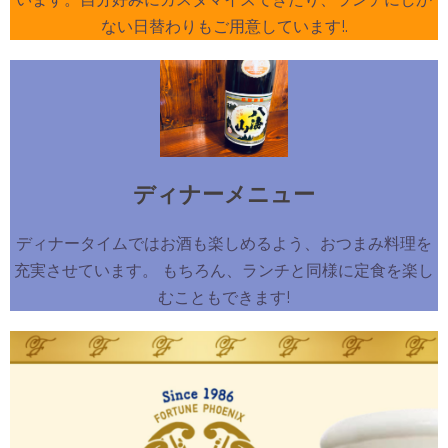
ない日替わりもご用意しています!.
ディナーメニュー
ディナータイムではお酒も楽しめるよう、おつまみ料理を
充実させています。 もちろん、ランチと同様に定食を楽し
むこともできます!