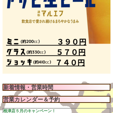
新着情報・営業時間
営業カレンダー＆予約
根津店５月のキャンペーン！