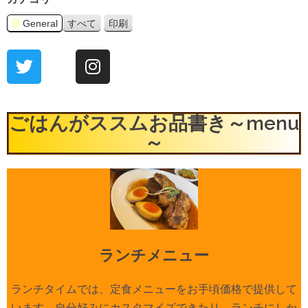
General
すべて
印刷
表
示
ごはんがススムお品書き～menu
～
ランチメニュー
ランチタイムでは、定食メニューをお手頃価格で提供して
います。自分好みにカスタマイズできたり、ランチにしか