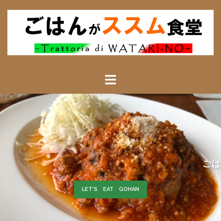
ごはんによる――
LET'S EAT GOHAN