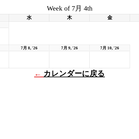
Week of 7月 4th
水
木
金
7月 8, '26
7月 9, '26
7月 10, '26
←
カレンダーに戻る