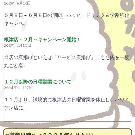
2025年5月13日
５月８日～６月８日の期間、ハッピードリンク＆学割強化
キャンペ…
根津店・２月～キャンペーン開始！
2025年1月26日
当店の唐揚げといえば「サービス唐揚げ」！もも肉を一枚
丸ごと唐…
１２月以降の日曜営業について
2024年11月27日
１１月より、試験的に根津店の日曜営業を休止し、ハワイ
アン店に…