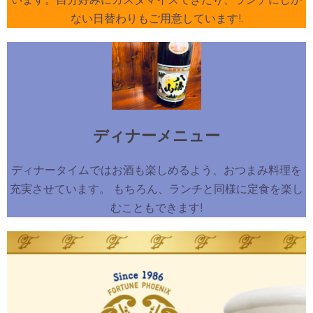
ない日替わりもご用意しています!.
ディナーメニュー
ディナータイムではお酒も楽しめるよう、おつまみ料理を
充実させています。 もちろん、ランチと同様に定食を楽し
むこともできます!