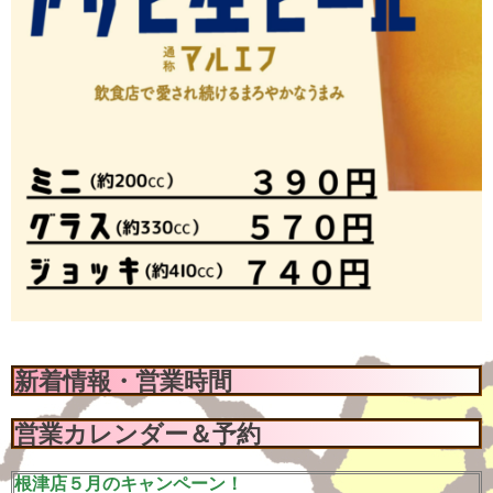
新着情報・営業時間
営業カレンダー＆予約
根津店５月のキャンペーン！