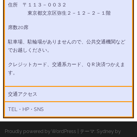
住所 〒１１３－００３２
東京都文京区弥生２－１２－２－１階
席数20席
駐車場、駐輪場がありませんので、公共交通機関など
でお越しください。
クレジットカード、交通系カード、ＱＲ決済つかえま
す。
交通アクセス
TEL・HP・SNS
Proudly powered by WordPress
|
テーマ:
Sydney
by