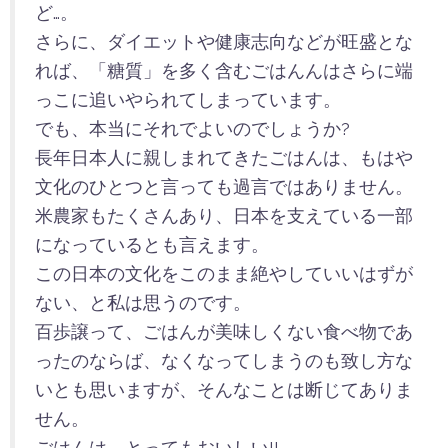
ど…。
さらに、ダイエットや健康志向などが旺盛とな
れば、「糖質」を多く含むごはんんはさらに端
っこに追いやられてしまっています。
でも、本当にそれでよいのでしょうか?
長年日本人に親しまれてきたごはんは、もはや
文化のひとつと言っても過言ではありません。
米農家もたくさんあり、日本を支えている一部
になっているとも言えます。
この日本の文化をこのまま絶やしていいはずが
ない、と私は思うのです。
百歩譲って、ごはんが美味しくない食べ物であ
ったのならば、なくなってしまうのも致し方な
いとも思いますが、そんなことは断じてありま
せん。
ごはんは、とってもおいしい!!