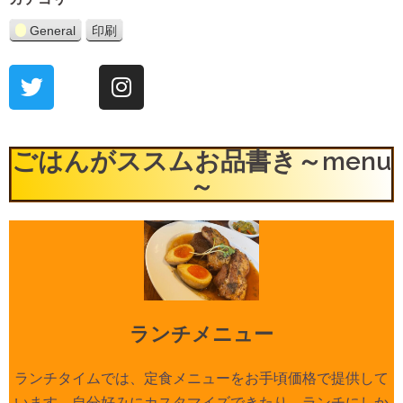
General
印刷
表
示
ごはんがススムお品書き～menu
～
ランチメニュー
ランチタイムでは、定食メニューをお手頃価格で提供して
います。自分好みにカスタマイズできたり、ランチにしか