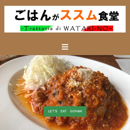
ごはんによる――
LET'S EAT GOHAN