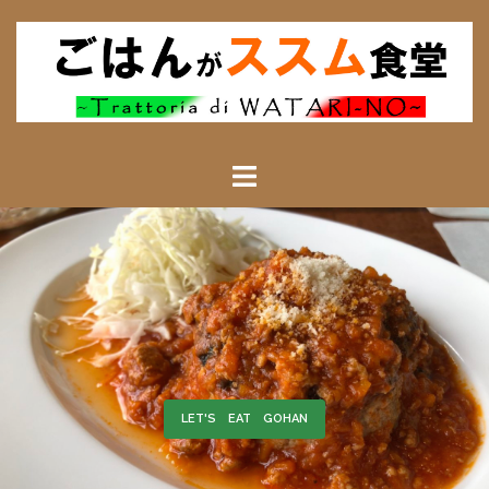
ごはんによる――
LET'S EAT GOHAN