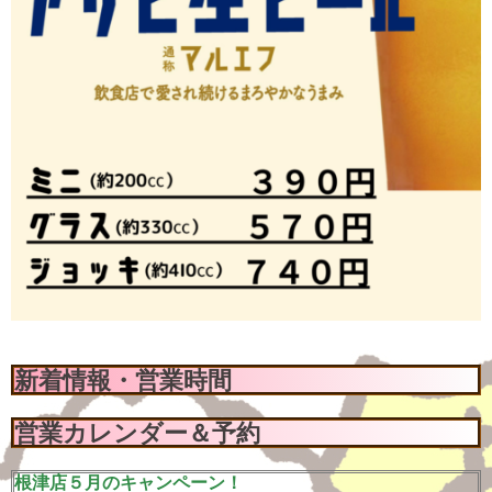
新着情報・営業時間
営業カレンダー＆予約
根津店５月のキャンペーン！