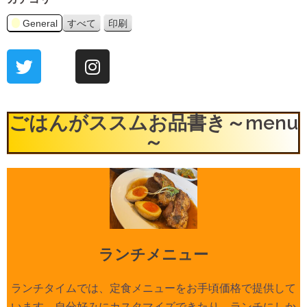
General
すべて
印刷
表
示
ごはんがススムお品書き～menu
～
ランチメニュー
ランチタイムでは、定食メニューをお手頃価格で提供して
います。自分好みにカスタマイズできたり、ランチにしか