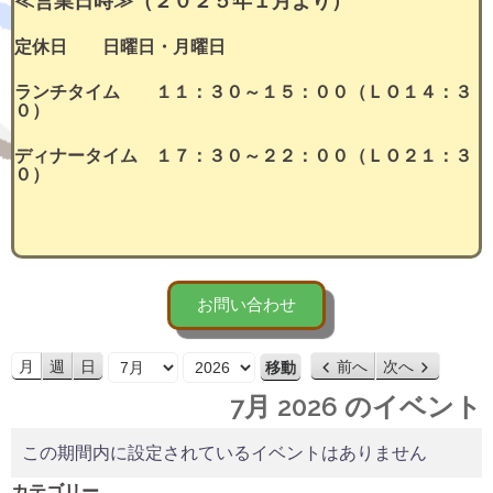
≪営業日時≫（２０２５年１月より）
定休日 日曜日・月曜日
ランチタイム １１：３０～１５：００（ＬＯ１４：３
０）
ディナータイム １７：３０～２２：００（ＬＯ２１：３
０）
お問い合わせ
月
年
月
週
日
前へ
次へ
7月 2026 のイベント
この期間内に設定されているイベントはありません
カテゴリー