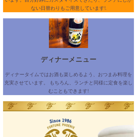
ない日替わりもご用意しています!.
ディナーメニュー
ディナータイムではお酒も楽しめるよう、おつまみ料理を
充実させています。 もちろん、ランチと同様に定食を楽し
むこともできます!