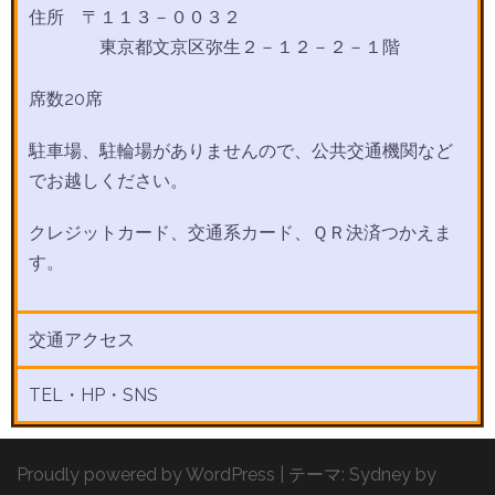
住所 〒１１３－００３２
東京都文京区弥生２－１２－２－１階
席数20席
駐車場、駐輪場がありませんので、公共交通機関など
でお越しください。
クレジットカード、交通系カード、ＱＲ決済つかえま
す。
交通アクセス
TEL・HP・SNS
Proudly powered by WordPress
|
テーマ:
Sydney
by