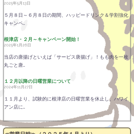
2025年5月13日
５月８日～６月８日の期間、ハッピードリンク＆学割強化
キャンペ…
根津店・２月～キャンペーン開始！
2025年1月26日
当店の唐揚げといえば「サービス唐揚げ」！もも肉を一枚
丸ごと唐…
１２月以降の日曜営業について
2024年11月27日
１１月より、試験的に根津店の日曜営業を休止し、ハワイ
アン店に…