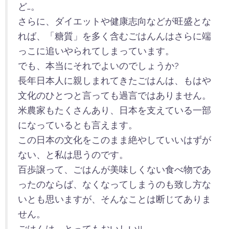
ど…。
さらに、ダイエットや健康志向などが旺盛とな
れば、「糖質」を多く含むごはんんはさらに端
っこに追いやられてしまっています。
でも、本当にそれでよいのでしょうか?
長年日本人に親しまれてきたごはんは、もはや
文化のひとつと言っても過言ではありません。
米農家もたくさんあり、日本を支えている一部
になっているとも言えます。
この日本の文化をこのまま絶やしていいはずが
ない、と私は思うのです。
百歩譲って、ごはんが美味しくない食べ物であ
ったのならば、なくなってしまうのも致し方な
いとも思いますが、そんなことは断じてありま
せん。
ごはんは、とってもおいしい!!