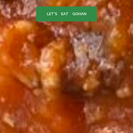
LET'S EAT GOHAN