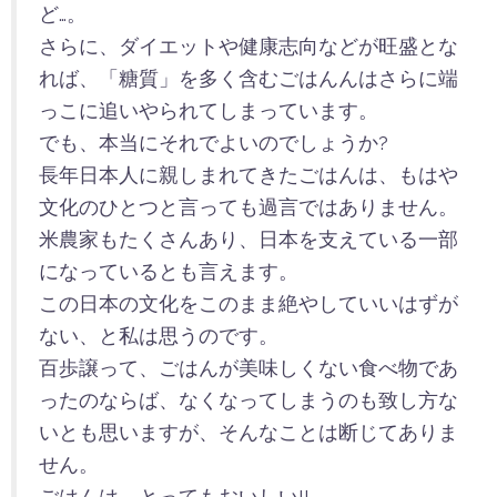
ど…。
さらに、ダイエットや健康志向などが旺盛とな
れば、「糖質」を多く含むごはんんはさらに端
っこに追いやられてしまっています。
でも、本当にそれでよいのでしょうか?
長年日本人に親しまれてきたごはんは、もはや
文化のひとつと言っても過言ではありません。
米農家もたくさんあり、日本を支えている一部
になっているとも言えます。
この日本の文化をこのまま絶やしていいはずが
ない、と私は思うのです。
百歩譲って、ごはんが美味しくない食べ物であ
ったのならば、なくなってしまうのも致し方な
いとも思いますが、そんなことは断じてありま
せん。
ごはんは、とってもおいしい!!