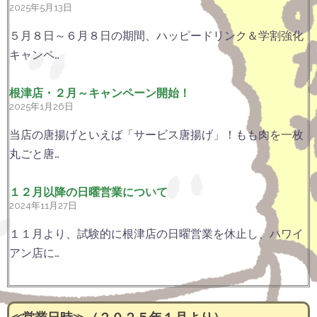
2025年5月13日
５月８日～６月８日の期間、ハッピードリンク＆学割強化
キャンペ…
根津店・２月～キャンペーン開始！
2025年1月26日
当店の唐揚げといえば「サービス唐揚げ」！もも肉を一枚
丸ごと唐…
１２月以降の日曜営業について
2024年11月27日
１１月より、試験的に根津店の日曜営業を休止し、ハワイ
アン店に…