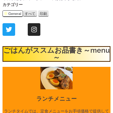
カテゴリー
General
すべて
印刷
表
示
ごはんがススムお品書き～menu
～
ランチメニュー
ランチタイムでは、定食メニューをお手頃価格で提供して