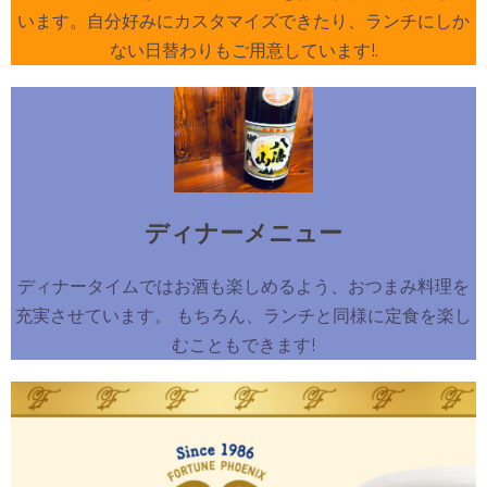
います。自分好みにカスタマイズできたり、ランチにしか
ない日替わりもご用意しています!.
ディナーメニュー
ディナータイムではお酒も楽しめるよう、おつまみ料理を
充実させています。 もちろん、ランチと同様に定食を楽し
むこともできます!