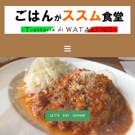
ごはんによる――
LET'S EAT GOHAN