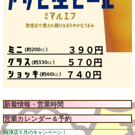
新着情報・営業時間
営業カレンダー＆予約
根津店５月のキャンペーン！