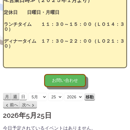
≪営業日時≫（２０２５年１月より）
定休日 日曜日・月曜日
ランチタイム １１：３０～１５：００（ＬＯ１４：３
０）
ディナータイム １７：３０～２２：００（ＬＯ２１：３
０）
お問い合わせ
月
日
年
月
週
日
前へ
次へ
2026年5月25日
今日予定されているイベントはありません。