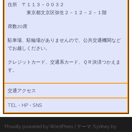
住所 〒１１３－００３２
東京都文京区弥生２－１２－２－１階
席数20席
駐車場、駐輪場がありませんので、公共交通機関など
でお越しください。
クレジットカード、交通系カード、ＱＲ決済つかえま
す。
交通アクセス
TEL・HP・SNS
Proudly powered by WordPress
|
テーマ:
Sydney
by