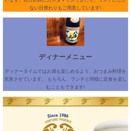
ない日替わりもご用意しています!.
ディナーメニュー
ディナータイムではお酒も楽しめるよう、おつまみ料理を
充実させています。 もちろん、ランチと同様に定食を楽し
むこともできます!