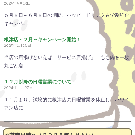
2025年5月13日
５月８日～６月８日の期間、ハッピードリンク＆学割強化
キャンペ…
根津店・２月～キャンペーン開始！
2025年1月26日
当店の唐揚げといえば「サービス唐揚げ」！もも肉を一枚
丸ごと唐…
１２月以降の日曜営業について
2024年11月27日
１１月より、試験的に根津店の日曜営業を休止し、ハワイ
アン店に…