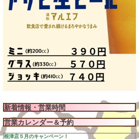
新着情報・営業時間
営業カレンダー＆予約
根津店５月のキャンペーン！