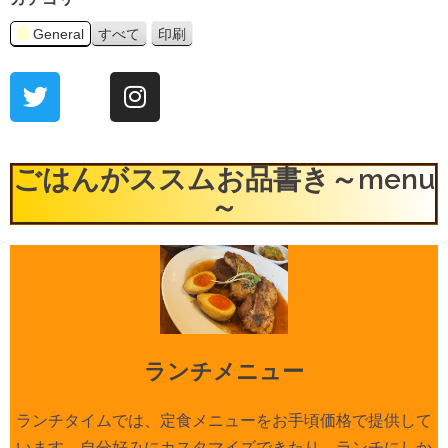
General
すべて
印刷
表
示
ごはんがススムお品書き～menu
～
ランチメニュー
ランチタイムでは、定食メニューをお手頃価格で提供して
います。自分好みにカスタマイズできたり、ランチにしか