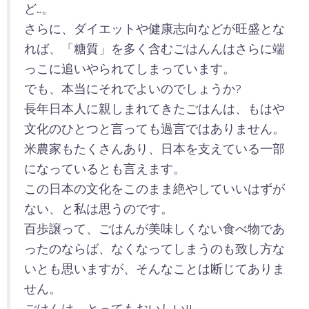
ど…。
さらに、ダイエットや健康志向などが旺盛とな
れば、「糖質」を多く含むごはんんはさらに端
っこに追いやられてしまっています。
でも、本当にそれでよいのでしょうか?
長年日本人に親しまれてきたごはんは、もはや
文化のひとつと言っても過言ではありません。
米農家もたくさんあり、日本を支えている一部
になっているとも言えます。
この日本の文化をこのまま絶やしていいはずが
ない、と私は思うのです。
百歩譲って、ごはんが美味しくない食べ物であ
ったのならば、なくなってしまうのも致し方な
いとも思いますが、そんなことは断じてありま
せん。
ごはんは、とってもおいしい!!