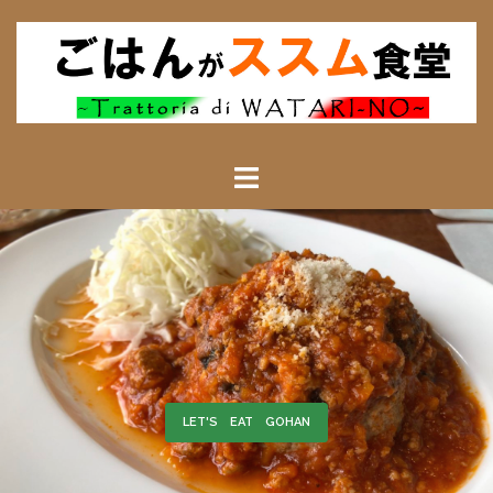
ごはんによる――
LET'S EAT GOHAN