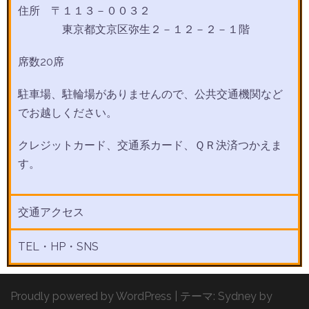
住所 〒１１３－００３２
東京都文京区弥生２－１２－２－１階
席数20席
駐車場、駐輪場がありませんので、公共交通機関など
でお越しください。
クレジットカード、交通系カード、ＱＲ決済つかえま
す。
交通アクセス
TEL・HP・SNS
Proudly powered by WordPress
|
テーマ:
Sydney
by