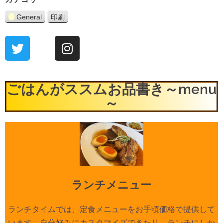
General
印刷
表
示
ごはんがススムお品書き～menu
～
ランチメニュー
ランチタイムでは、定食メニューをお手頃価格で提供して
います。自分好みにカスタマイズできたり、ランチにしか