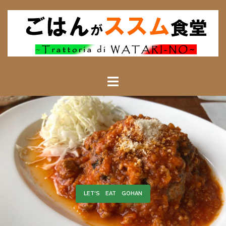
ごはんによる――
LET'S EAT GOHAN