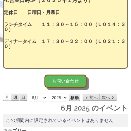
≪営業日時≫（２０２５年１月より）
定休日 日曜日・月曜日
ランチタイム １１：３０～１５：００（ＬＯ１４：３
０）
ディナータイム １７：３０～２２：００（ＬＯ２１：３
０）
お問い合わせ
月
年
月
週
日
前へ
次へ
6月 2025 のイベント
この期間内に設定されているイベントはありません
カテゴリー