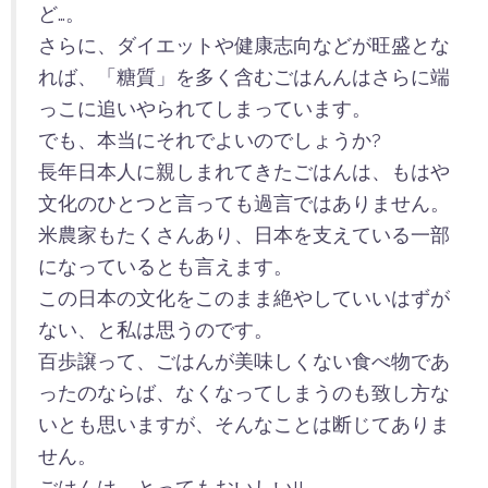
ど…。
さらに、ダイエットや健康志向などが旺盛とな
れば、「糖質」を多く含むごはんんはさらに端
っこに追いやられてしまっています。
でも、本当にそれでよいのでしょうか?
長年日本人に親しまれてきたごはんは、もはや
文化のひとつと言っても過言ではありません。
米農家もたくさんあり、日本を支えている一部
になっているとも言えます。
この日本の文化をこのまま絶やしていいはずが
ない、と私は思うのです。
百歩譲って、ごはんが美味しくない食べ物であ
ったのならば、なくなってしまうのも致し方な
いとも思いますが、そんなことは断じてありま
せん。
ごはんは、とってもおいしい!!