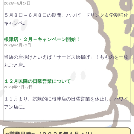
2025年5月13日
５月８日～６月８日の期間、ハッピードリンク＆学割強化
キャンペ…
根津店・２月～キャンペーン開始！
2025年1月26日
当店の唐揚げといえば「サービス唐揚げ」！もも肉を一枚
丸ごと唐…
１２月以降の日曜営業について
2024年11月27日
１１月より、試験的に根津店の日曜営業を休止し、ハワイ
アン店に…