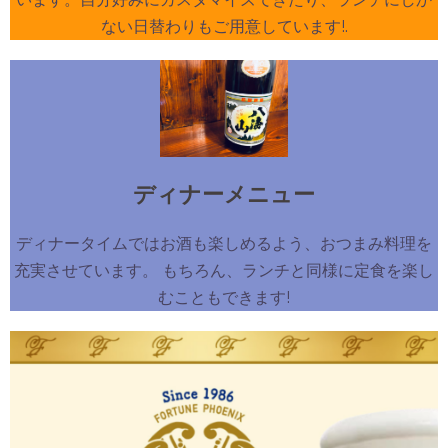
ない日替わりもご用意しています!.
ディナーメニュー
ディナータイムではお酒も楽しめるよう、おつまみ料理を
充実させています。 もちろん、ランチと同様に定食を楽し
むこともできます!