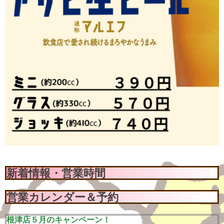
新着情報・営業時間
営業カレンダー＆予約
根津店５月のキャンペーン！